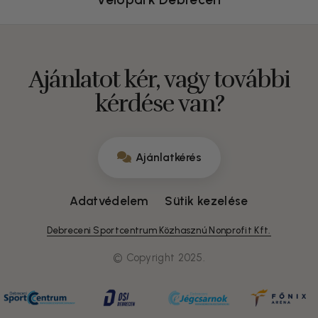
Ajánlatot kér, vagy további
kérdése van?
Ajánlatkérés
Adatvédelem
Sütik kezelése
Debreceni Sportcentrum Közhasznú Nonprofit Kft.
© Copyright 2025.