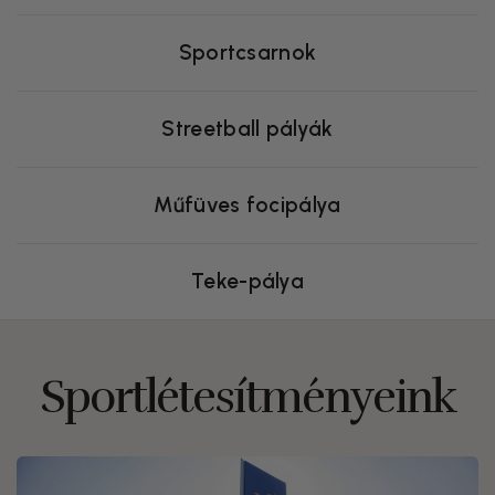
Sportcsarnok
Streetball pályák
Műfüves focipálya
Teke-pálya
Sportlétesítményeink