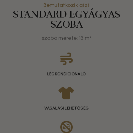
Bemutatkozik a(z)
STANDARD EGYÁGYAS
SZOBA
szoba mérete: 18 m²
LÉGKONDICIONÁLÓ
VASALÁSI LEHETŐSÉG