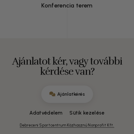
Konferencia terem
Ajánlatot kér, vagy további
kérdése van?
Ajánlatkérés
Adatvédelem
Sütik kezelése
Debreceni Sportcentrum Közhasznú Nonprofit Kft.