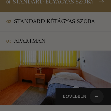
STANDARD EGYÁGYAS SZOBA
01
STANDARD KÉTÁGYAS SZOBA
02
APARTMAN
03
BŐVEBBEN