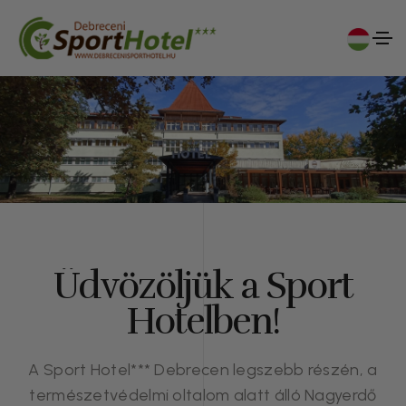
Üdvözöljük a Sport
Hotelben!
A Sport Hotel*** Debrecen legszebb részén, a
természetvédelmi oltalom alatt álló Nagyerdő