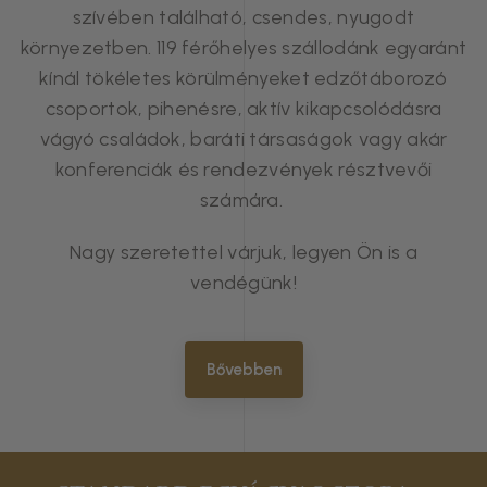
szívében található, csendes, nyugodt
környezetben. 119 férőhelyes szállodánk egyaránt
kínál tökéletes körülményeket edzőtáborozó
csoportok, pihenésre, aktív kikapcsolódásra
vágyó családok, baráti társaságok vagy akár
konferenciák és rendezvények résztvevői
számára.
Nagy szeretettel várjuk, legyen Ön is a
vendégünk!
Bővebben