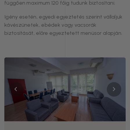
függően maximum 120 főig tudunk biztosítani.
Igény esetén, egyedi egyeztetés szerint vállaljuk
kávészünetek, ebédek vagy vacsorák
biztosítását, előre egyeztetett menüsor alapján.