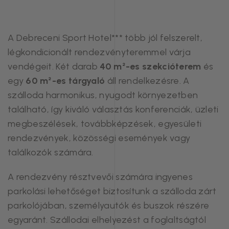
A Debreceni Sport Hotel*** több jól felszerelt,
légkondicionált rendezvényteremmel várja
vendégeit. Két darab
40 m²-es szekcióterem
és
egy
60 m²-es tárgyaló
áll rendelkezésre. A
szálloda harmonikus, nyugodt környezetben
található, így kiváló választás konferenciák, üzleti
megbeszélések, továbbképzések, egyesületi
rendezvények, közösségi események vagy
találkozók számára.
A rendezvény résztvevői számára ingyenes
parkolási lehetőséget biztosítunk a szálloda zárt
parkolójában, személyautók és buszok részére
egyaránt. Szállodai elhelyezést a foglaltságtól